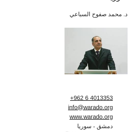
د. محمد صفوح السباعي
+962 6 4013353
info@warado.org
www.warado.org
دمشق - سوريا