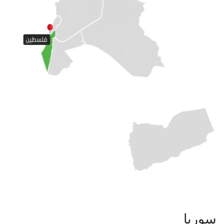
سوريا