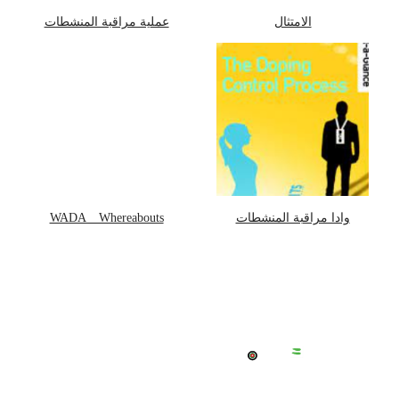
الامتثال
عملية مراقبة المنشطات
وادا مراقبة المنشطات
WADA _ Whereabouts