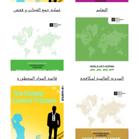
التعليم
عملية جمع العينات و فحص
المنشطات
المدونة العالمية لمكافحة
قائمة المواد المحظورة
المنشطات