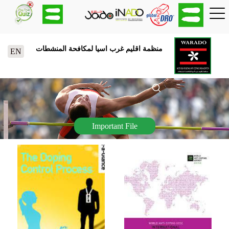
منظمة اقليم غرب اسيا لمكافحة المنشطات
EN
Important File