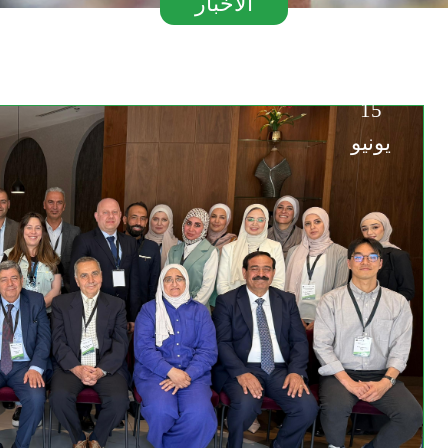
الأخبار
15
يونيو