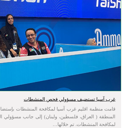
غرب آسيا تستضيف مسؤولي فحص المنشطات
قامت منظمة اقليم غرب آسيا لمكافحة المنشطات بإست
المنطقة ( العراق، فلسطين، ولبنان) إلى جانب مسؤولي ال
لمكافحة المنشطات. تم خلالها…