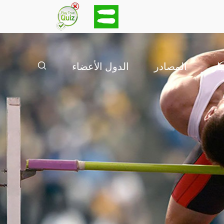
بار
المصادر
الدول الأعضاء