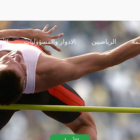
مة
الرياضيين
الادوار والمسؤوليات
الأخ