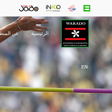
main
menu
الرئيسية
عن المنظ
EN