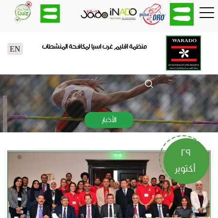
منظمة اقليم غرب اسيا لمكافحة المنشطات
EN
الأخبار
29
أكتوبر